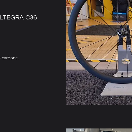
LTEGRA C36
n carbone.